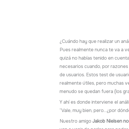
¿Cuándo hay que realizar un anál
Pues realmente nunca te va a ve
quizá no habías tenido en cuen
necesarios cuando, por razones 
de usuarios. Estos test de usuar
realmente útiles, pero muchas v
menudo se quedan fuera (los gra
Y ahí es donde interviene el aná
“Vale, muy bien, pero…¿por dónd
Nuestro amigo
Jakob Nielsen no