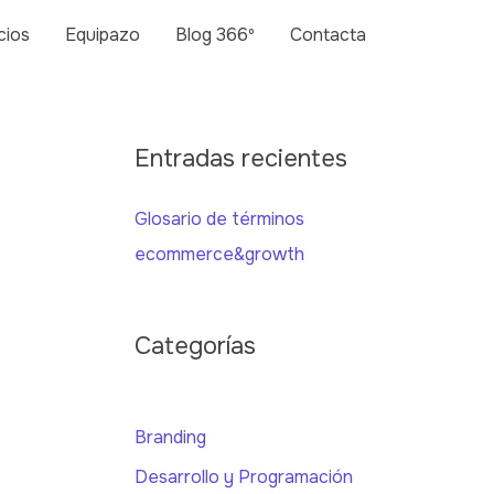
cios
Equipazo
Blog 366º
Contacta
Entradas recientes
Glosario de términos
ecommerce&growth
Categorías
Branding
Desarrollo y Programación