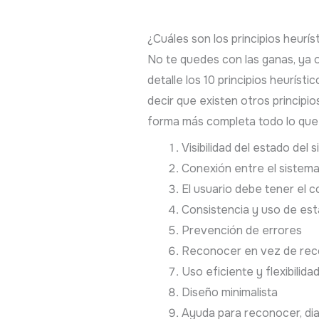
¿Cuáles son los principios heurís
No te quedes con las ganas, ya 
detalle los 10 principios heuríst
decir que existen otros principi
forma más completa todo lo que 
Visibilidad del estado del 
Conexión entre el sistema
El usuario debe tener el co
Consistencia y uso de es
Prevención de errores
Reconocer en vez de rec
Uso eficiente y flexibilida
Diseño minimalista
Ayuda para reconocer, dia