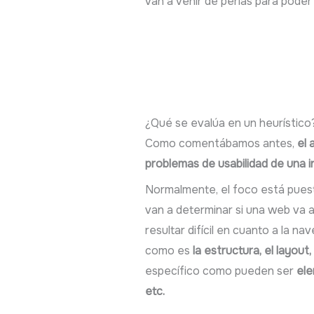
van a venir de perlas para poder
¿Qué se evalúa en un heurístico
Como comentábamos antes,
el 
problemas de usabilidad de una i
Normalmente, el foco está pues
van a determinar si una web va a
resultar difícil en cuanto a la 
como es
la estructura, el layout
específico como pueden ser
ele
etc.