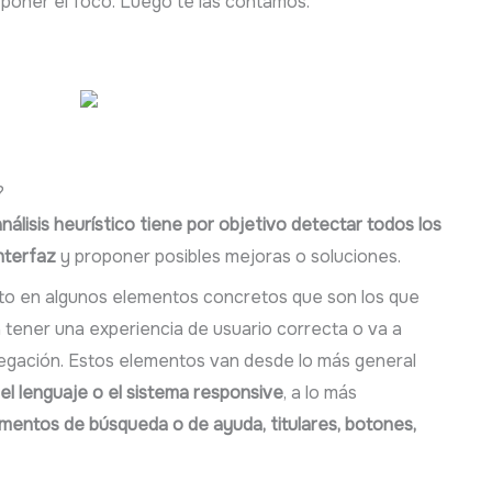
 poner el foco. Luego te las contamos.
?
análisis heurístico tiene por objetivo detectar todos los
nterfaz
y proponer posibles mejoras o soluciones.
to en algunos elementos concretos que son los que
 tener una experiencia de usuario correcta o va a
navegación. Estos elementos van desde lo más general
, el lenguaje o el sistema responsive
, a lo más
mentos de búsqueda o de ayuda, titulares, botones,