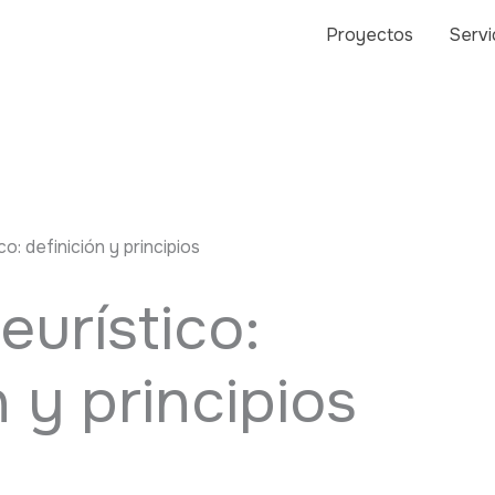
Proyectos
Servi
co: definición y principios
eurístico:
n y principios