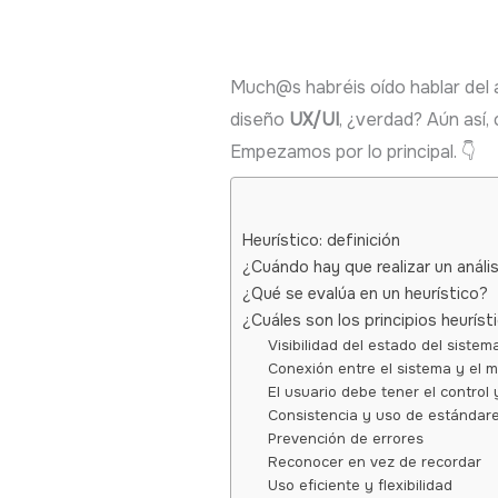
Much@s habréis oído hablar del a
diseño
UX/UI
, ¿verdad? Aún así
Empezamos por lo principal. 👇
Heurístico: definición
¿Cuándo hay que realizar un anális
¿Qué se evalúa en un heurístico?
¿Cuáles son los principios heuríst
Visibilidad del estado del sistem
Conexión entre el sistema y el 
El usuario debe tener el control y
Consistencia y uso de estándar
Prevención de errores
Reconocer en vez de recordar
Uso eficiente y flexibilidad