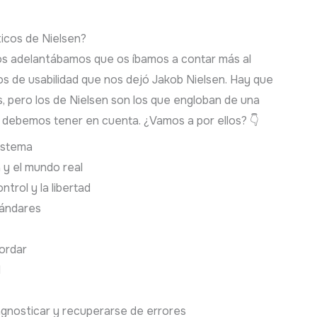
ticos de Nielsen?
os adelantábamos que os íbamos a contar más al
icos de usabilidad que nos dejó Jakob Nielsen. Hay que
os, pero los de Nielsen son los que engloban de una
debemos tener en cuenta. ¿Vamos a por ellos? 👇
sistema
 y el mundo real
ntrol y la libertad
tándares
ordar
d
gnosticar y recuperarse de errores