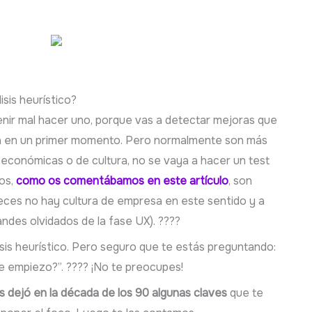
isis heurístico?
nir mal hacer uno, porque vas a detectar mejoras que
ta en un primer momento. Pero normalmente son más
económicas o de cultura, no se vaya a hacer un test
ios,
como os comentábamos en este artículo
, son
eces no hay cultura de empresa en este sentido y a
ndes olvidados de la fase UX). ????
lisis heurístico. Pero seguro que te estás preguntando:
e empiezo?”. ???? ¡No te preocupes!
s dejó en la década de los 90 algunas claves
que te