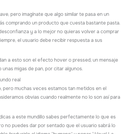
ave, pero imagínate que algo similar te pasa en un
s comprando un producto que cuesta bastante pasta.
esconfianza y a lo mejor no quieras volver a comprar
iempre, el usuario debe recibir respuesta a sus
an a esto son el efecto hover o pressed, un mensaje
 unas migas de pan, por citar algunos.
mundo real
o, pero muchas veces estamos tan metidos en el
sideramos obvias cuando realmente no lo son así para
edicas a este mundillo sabes perfectamente lo que es
ro no puedes dar por sentado que el usuario sabrá lo