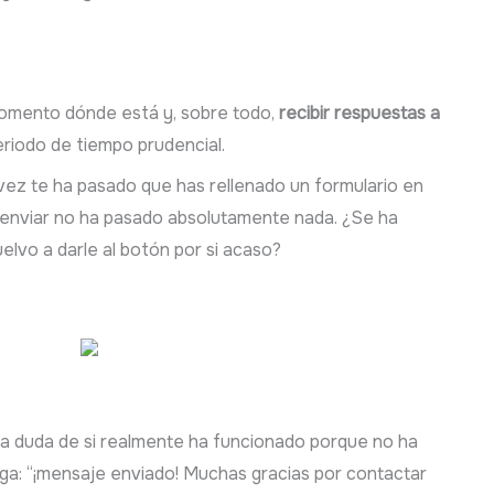
momento dónde está y, sobre todo,
recibir respuestas a
riodo de tiempo prudencial.
vez te ha pasado que has rellenado un formulario en
 enviar no ha pasado absolutamente nada. ¿Se ha
lvo a darle al botón por si acaso?
n la duda de si realmente ha funcionado porque no ha
iga: “¡mensaje enviado! Muchas gracias por contactar