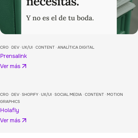
CRO · DEV · UX/UI · CONTENT · ANALÍTICA DIGITAL
Prensalink
Ver más
CRO · DEV · SHOPIFY · UX/UI · SOCIAL MEDIA · CONTENT · MOTION
GRAPHICS
Holafly
Ver más