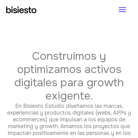
Ir
Men
al
princ
contenido
Construimos y
optimizamos activos
digitales para growth
exigente.
En Bisiesto Estudio diseñamos las marcas,
experiencias y productos digitales (webs, APPs y
ecommerces) que impulsan a los equipos de
marketing y growth. Amamos los proyectos que
impactan positivamente en las personas y en los