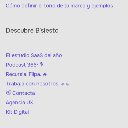
Cómo definir el tono de tu marca y ejemplos
Descubre Bisiesto
El estudio SaaS del año
Podcast 366º 🎙
Recursia. Flipa. 🔥
Trabaja con nosotros 🤜🤛
👋 Contacta
Agencia UX
Kit Digital