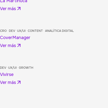
La Martinuca
Ver más
CRO · DEV · UX/UI · CONTENT · ANALÍTICA DIGITAL
CoverManager
Ver más
DEV · UX/UI · GROWTH
Vivirse
Ver más