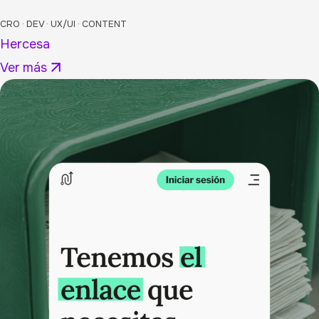
CRO · DEV · UX/UI · CONTENT
Hercesa
Ver más