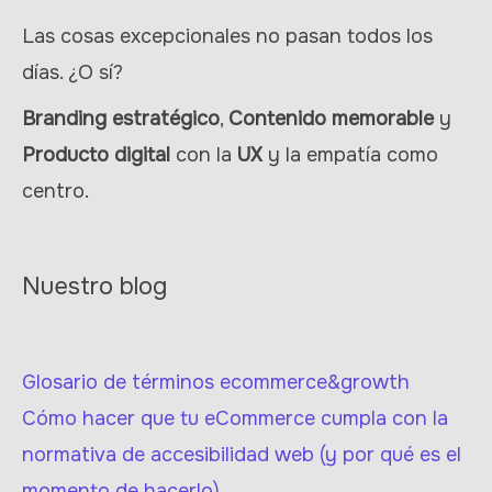
Las cosas excepcionales no pasan todos los
días. ¿O sí?
Branding estratégico
,
Contenido memorable
y
Producto digital
con la
UX
y la empatía como
centro.
Nuestro blog
Glosario de términos ecommerce&growth
Cómo hacer que tu eCommerce cumpla con la
normativa de accesibilidad web (y por qué es el
momento de hacerlo)