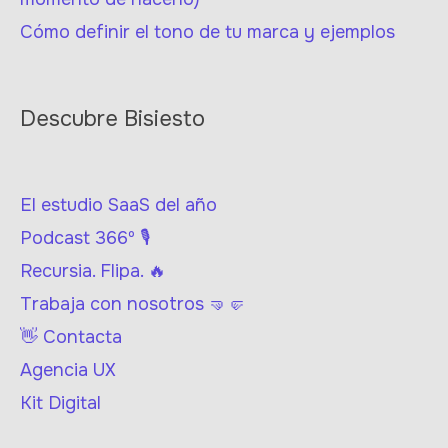
Cómo definir el tono de tu marca y ejemplos
Descubre Bisiesto
El estudio SaaS del año
Podcast 366º 🎙
Recursia. Flipa. 🔥
Trabaja con nosotros 🤜🤛
👋 Contacta
Agencia UX
Kit Digital