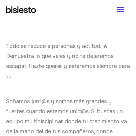
Ir
Men
al
princ
contenido
Todo se reduce a personas y actitud. 🔥
Demuestra lo que vales y no te dejaremos
escapar. Hazte querer y estaremos siempre para
ti.
Soñamos junt@s y somos más grandes y
fuertes cuando estamos unid@s. Si buscas un
equipo multidisciplinar donde tu crecimiento va
de la mano del de tus compañeros, donde