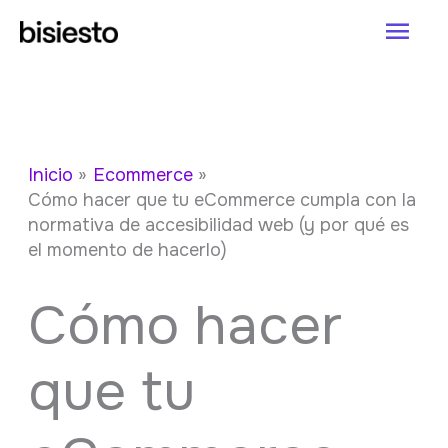
Ir
Men
al
princ
contenido
Inicio
Ecommerce
Cómo hacer que tu eCommerce cumpla con la
normativa de accesibilidad web (y por qué es
el momento de hacerlo)
Cómo hacer
que tu