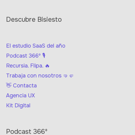
Descubre Bisiesto
El estudio SaaS del año
Podcast 366º 🎙
Recursia. Flipa. 🔥
Trabaja con nosotros 🤜🤛
👋 Contacta
Agencia UX
Kit Digital
Podcast 366º