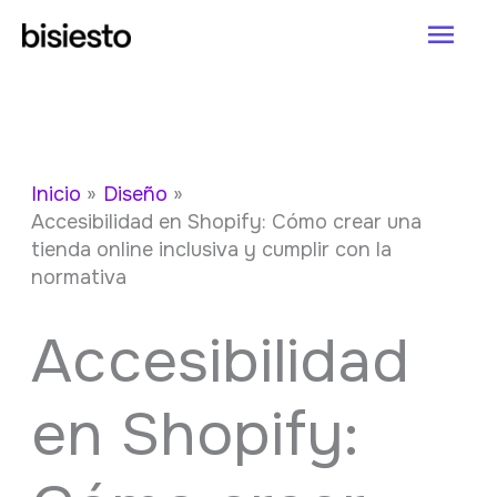
Ir
Men
al
princ
contenido
Inicio
Diseño
Accesibilidad en Shopify: Cómo crear una
tienda online inclusiva y cumplir con la
normativa
Accesibilidad
en Shopify: