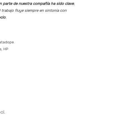
n parte de nuestra compañía ha sido clave
,
 trabajo fluye siempre en sintonía con
cio
.
atadope.
s, HP
ol.