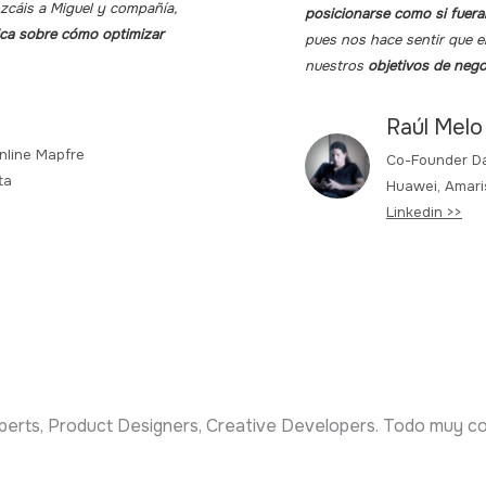
cáis a Miguel y compañía,
posicionarse como si fuera
ica sobre cómo optimizar
pues nos hace sentir que el
nuestros
objetivos de nego
Raúl Melo
nline Mapfre
Co-Founder D
ta
Huawei, Amari
Linkedin >>
perts, Product Designers, Creative Developers. Todo muy co