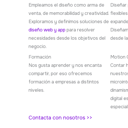
Empleamos el diseño como arma de
Diseñar 
venta, de memorabilidad y creatividad.
flexible
Exploramos y definimos soluciones de
expande 
diseño web y app
para resolver
Diseñam
necesidades desde los objetivos del
desde la
negocio.
Formación
Motion 
Nos gusta aprender y nos encanta
Contar h
compartir, por eso ofrecemos
nuestros
formación a empresas a distintos
microint
niveles.
dinamis
digital 
especial
Contacta con nosotros >>