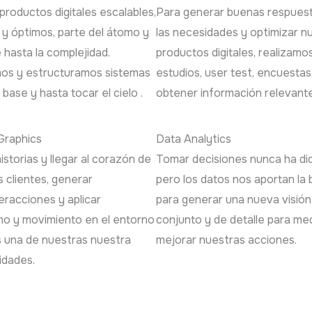
productos digitales escalables,
Para generar buenas respues
s y óptimos, parte del átomo y
las necesidades y optimizar n
hasta la complejidad.
productos digitales, realizamo
os y estructuramos sistemas
estudios, user test, encuestas
 base y hasta tocar el cielo .
obtener información relevante
Graphics
Data Analytics
istorias y llegar al corazón de
Tomar decisiones nunca ha dido
 clientes, generar
pero los datos nos aportan la
eracciones y aplicar
para generar una nueva visión
mo y movimiento en el entorno
conjunto y de detalle para med
es una de nuestras nuestra
mejorar nuestras acciones.
idades.