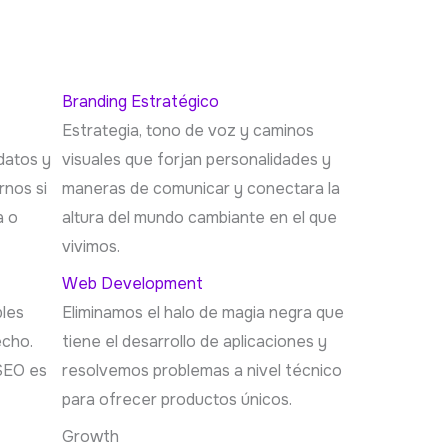
Branding Estratégico
Estrategia, tono de voz y caminos
datos y
visuales que forjan personalidades y
rnos si
maneras de comunicar y conectara la
a o
altura del mundo cambiante en el que
vivimos.
Web Development
bles
Eliminamos el halo de magia negra que
echo.
tiene el desarrollo de aplicaciones y
 SEO es
resolvemos problemas a nivel técnico
para ofrecer productos únicos.
Growth