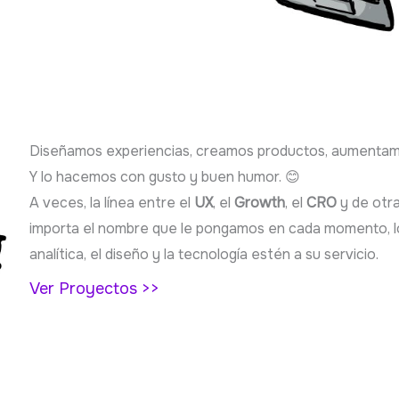
Diseñamos experiencias, creamos productos, aumentam
Y lo hacemos con gusto y buen humor. 😊
A veces, la línea entre el
UX
, el
Growth
, el
CRO
y de otra
importa el nombre que le pongamos en cada momento, lo
analítica, el diseño y la tecnología estén a su servicio.
Ver Proyectos >>