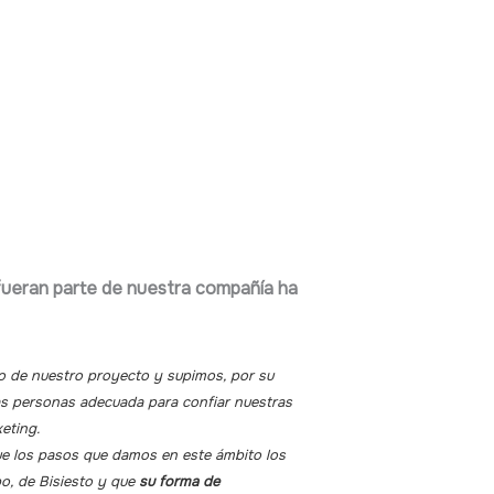
fueran parte de nuestra compañía ha
io de nuestro proyecto y supimos, por su
as personas adecuada para confiar nuestras
eting.
ue los pasos que damos en este ámbito los
po, de Bisiesto y que
su forma de