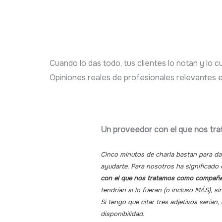
Cuando lo das todo, tus clientes lo notan y lo
Opiniones reales de profesionales relevantes e
Un proveedor con el que nos t
Cinco minutos de charla bastan para d
ayudarte. Para nosotros ha significado
con el que nos tratamos como compañ
tendrían si lo fueran (o incluso MÁS), si
Si tengo que citar tres adjetivos serían
disponibilidad.