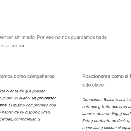
 cuentan sin miedo. Por eso no nos guardamos nada.
n su sector.
ratamos como compañeros
.
Posicionarse como si 
sido clave
.
arte cuenta de que pueden
 cumplir un sueño:
un proveedor
Conocimos Bisiesto al inic
eros
. El mismo compromiso que
enfoque y trato que eran l
n hablar de su disponibilidad.
labores de branding y mark
, calidad, compromiso y
Estoy contento de decir q
supervisa y ejecuta el equi