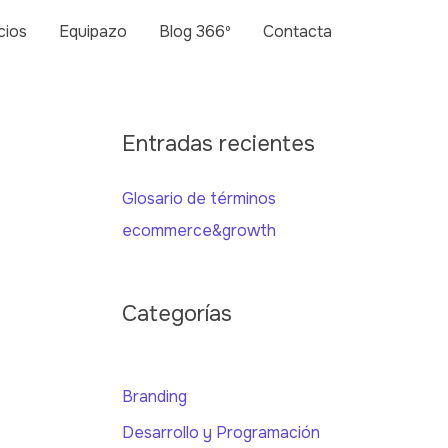
cios
Equipazo
Blog 366º
Contacta
Entradas recientes
Glosario de términos
ecommerce&growth
Categorías
Branding
Desarrollo y Programación