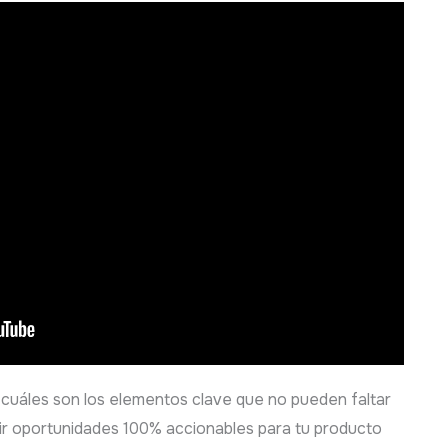
r cuáles son los elementos clave que no pueden faltar
ir oportunidades 100% accionables para tu producto