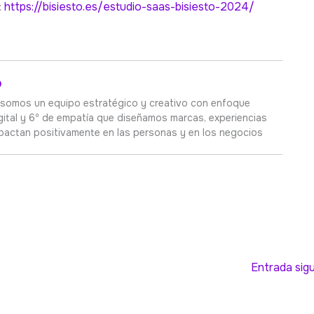
:
https://bisiesto.es/estudio-saas-bisiesto-2024/
o
 somos un equipo estratégico y creativo con enfoque
gital y 6º de empatía que diseñamos marcas, experiencias
pactan positivamente en las personas y en los negocios
Entrada sig