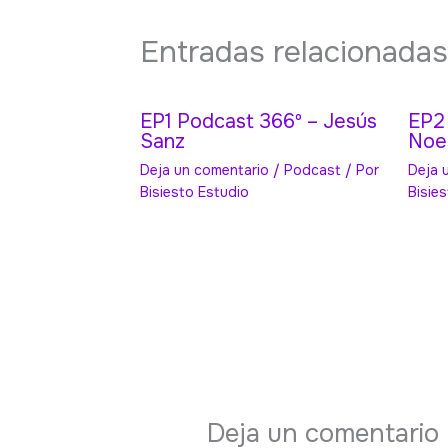
Entradas relacionadas
EP1 Podcast 366º – Jesús
EP2
Sanz
Noel
Deja un comentario
/
Podcast
/ Por
Deja 
Bisiesto Estudio
Bisie
Deja un comentario