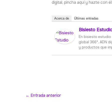
digital, pincha aquí y hazte con él
Acerca de
Últimas entradas
Bisiesto Estudi
En bisiesto estudio
global 366º, ADN di
y productos que im
←
Entrada anterior