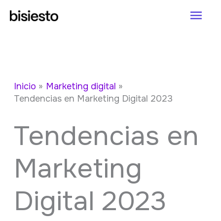
Ir
Men
al
princ
contenido
Inicio
Marketing digital
Tendencias en Marketing Digital 2023
Tendencias en
Marketing
Digital 2023