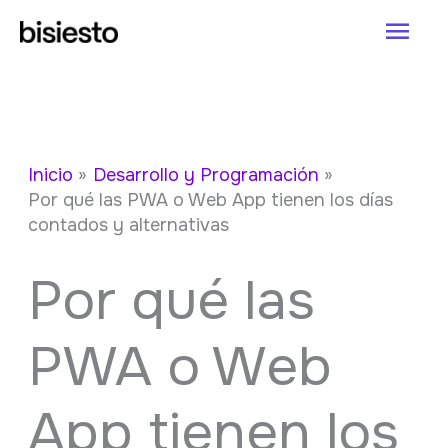
Ir
Men
al
princ
contenido
Inicio
Desarrollo y Programación
Por qué las PWA o Web App tienen los días
contados y alternativas
Por qué las
PWA o Web
App tienen los