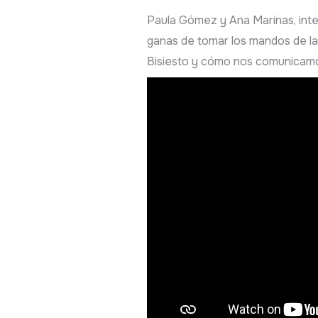
Paula Gómez y Ana Marinas, integ
ganas de tomar los mandos de la
Bisiesto y cómo nos comunicam