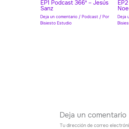
EP1 Podcast 366º – Jesús
EP2
Sanz
Noel
Deja un comentario
/
Podcast
/ Por
Deja 
Bisiesto Estudio
Bisie
Deja un comentario
Tu dirección de correo electróni