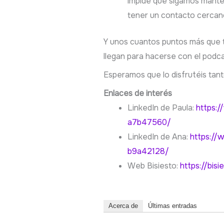
impide que sigamos manteni
tener un contacto cercano
Y unos cuantos puntos más que
llegan para hacerse con el podca
Esperamos que lo disfrutéis tan
Enlaces de interés
LinkedIn de Paula:
https:
a7b47560/
LinkedIn de Ana:
https://
b9a42128/
Web Bisiesto:
https://bisi
Acerca de
Últimas entradas