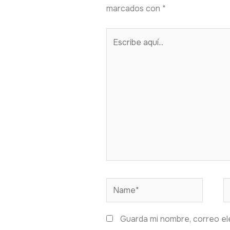
marcados con
*
Escribe
aquí...
Name*
E
Guarda mi nombre, correo el