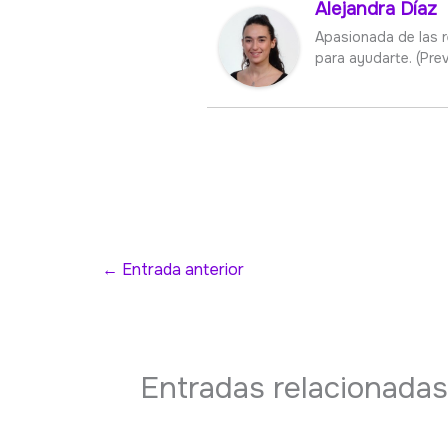
Alejandra Díaz
Apasionada de las re
para ayudarte. (Prev
←
Entrada anterior
Entradas relacionadas