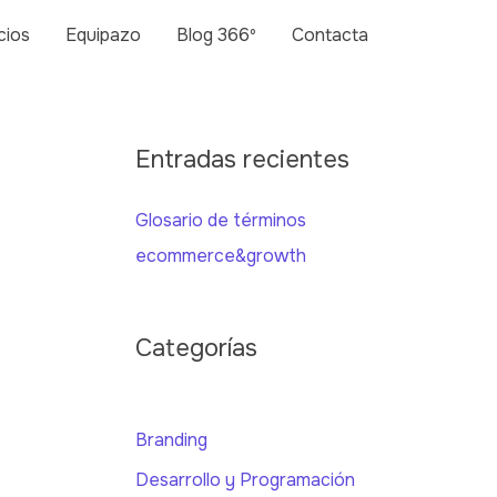
cios
Equipazo
Blog 366º
Contacta
Entradas recientes
Glosario de términos
ecommerce&growth
Categorías
Branding
Desarrollo y Programación