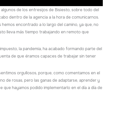
algunos de los entresijos de Bisiesto, sobre todo del
abo dentro de la agencia a la hora de comunicarnos.
s hemos encontrado a lo largo del camino, ya que, no
esto lleva más tiempo trabajando en remoto que
impuesto, la pandemia, ha acabado formando parte del
cuenta de que éramos capaces de trabajar sin tener
 sentimos orgullosos, porque, como comentamos en el
no de rosas, pero las ganas de adaptarse, aprender y
le que hayamos podido implementarlo en el día a día de