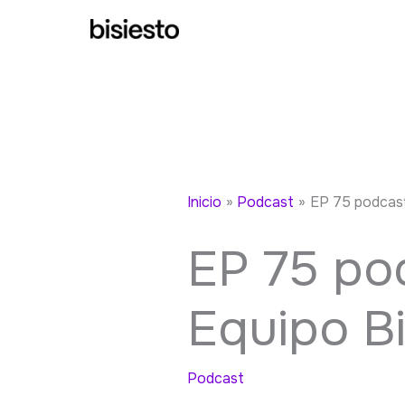
Ir
al
contenido
Inicio
Podcast
EP 75 podcast
EP 75 po
Equipo Bi
Podcast